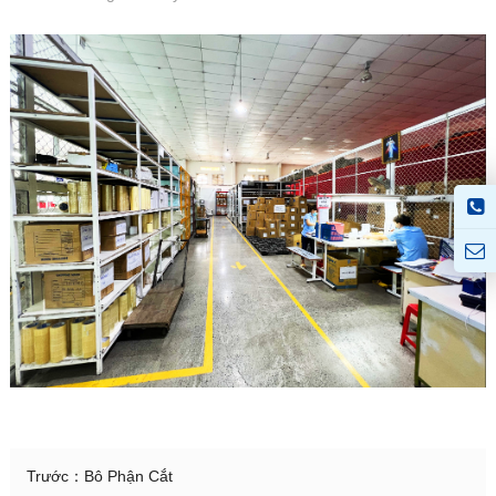
Trước：
Bô Phận Cắt