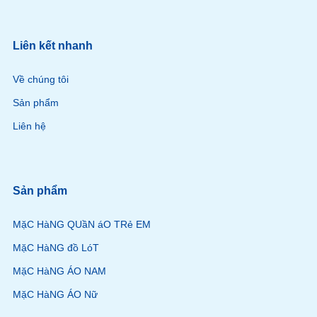
Liên kết nhanh
Về chúng tôi
Sản phẩm
Liên hệ
Sản phẩm
MặC HàNG QUầN áO TRẻ EM
MặC HàNG đồ LóT
MặC HàNG ÁO NAM
MặC HàNG ÁO Nữ