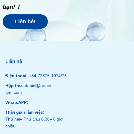
bạn!！
Liên hệ!
Liên hệ
Điện thoại:
+84-72375-1074/75
Hộp thư:
daniel@grace-
gmt.com
WhatsAPP:
Thời gian làm việc:
Thứ hai– Thứ Sáu 8.30– 6 giờ
chiều