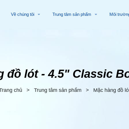
Về chúng tôi
Trung tâm sản phẩm
Môi trườn
đồ lót - 4.5" Classic B
Trang chủ
>
Trung tâm sản phẩm
>
Mặc hàng đồ ló