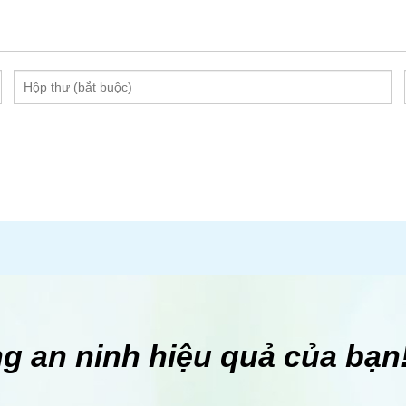
ng an ninh hiệu quả của bạ