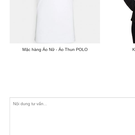
Mặc hàng Áo Nữ - Áo Thun POLO
K