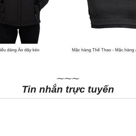
iểu dáng Áo dây kéo
Mặc hàng Thể Thao - Mặc hàng á
Tin nhắn trực tuyến