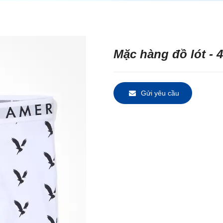
Mặc hàng đồ lót - 4
Gửi yêu cầu