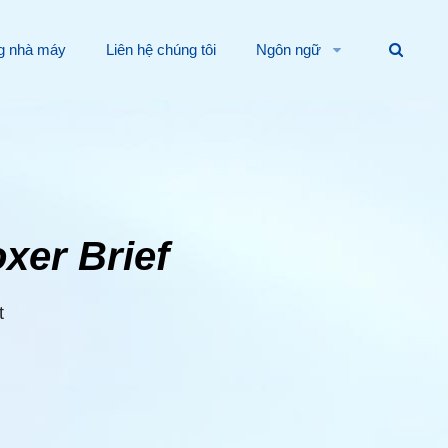
g nhà máy
Liên hệ chúng tôi
Ngôn ngữ
oxer Brief
t