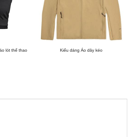
o lót thể thao
Kiểu dáng Áo dây kéo